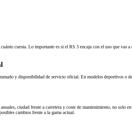
cuánto cuesta. Lo importante es si el RS 3 encaja con el uso que vas a 
l
ado y disponibilidad de servicio oficial. En modelos deportivos o de 
uales, ciudad frente a carretera y coste de mantenimiento, no solo en l
posibles cambios frente a la gama actual.