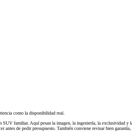
iencia como la disponibilidad real.
UV familiar. Aquí pesan la imagen, la ingeniería, la exclusividad y la
er antes de pedir presupuesto. También conviene revisar bien garantía, 