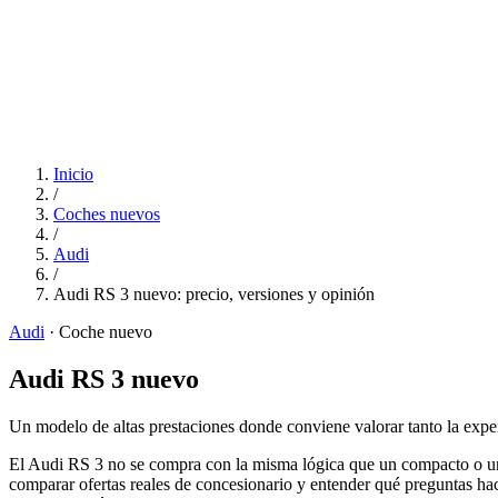
Inicio
/
Coches nuevos
/
Audi
/
Audi RS 3 nuevo: precio, versiones y opinión
Audi
·
Coche nuevo
Audi RS 3 nuevo
Un modelo de altas prestaciones donde conviene valorar tanto la exper
El Audi RS 3 no se compra con la misma lógica que un compacto o un S
comparar ofertas reales de concesionario y entender qué preguntas hac