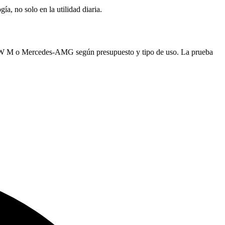
a, no solo en la utilidad diaria.
 BMW M o Mercedes-AMG según presupuesto y tipo de uso. La prueba