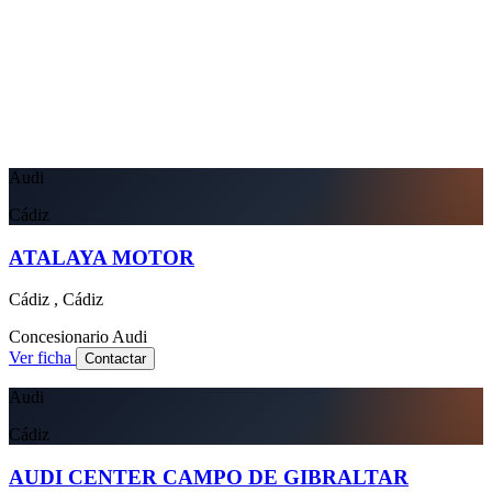
Audi
Cádiz
ATALAYA MOTOR
Cádiz , Cádiz
Concesionario
Audi
Ver ficha
Contactar
Audi
Cádiz
AUDI CENTER CAMPO DE GIBRALTAR