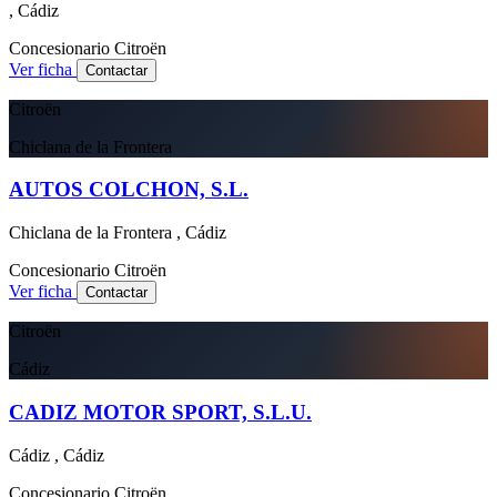
, Cádiz
Concesionario
Citroën
Ver ficha
Contactar
Citroën
Chiclana de la Frontera
AUTOS COLCHON, S.L.
Chiclana de la Frontera , Cádiz
Concesionario
Citroën
Ver ficha
Contactar
Citroën
Cádiz
CADIZ MOTOR SPORT, S.L.U.
Cádiz , Cádiz
Concesionario
Citroën