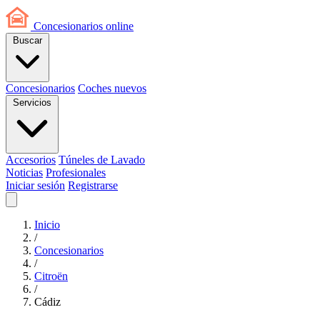
Concesionarios
online
Buscar
Concesionarios
Coches nuevos
Servicios
Accesorios
Túneles de Lavado
Noticias
Profesionales
Iniciar sesión
Registrarse
Inicio
/
Concesionarios
/
Citroën
/
Cádiz