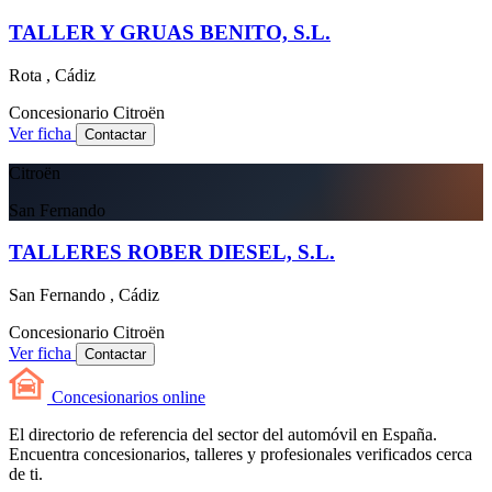
TALLER Y GRUAS BENITO, S.L.
Rota , Cádiz
Concesionario
Citroën
Ver ficha
Contactar
Citroën
San Fernando
TALLERES ROBER DIESEL, S.L.
San Fernando , Cádiz
Concesionario
Citroën
Ver ficha
Contactar
Concesionarios
online
El directorio de referencia del sector del automóvil en España.
Encuentra concesionarios, talleres y profesionales verificados cerca
de ti.