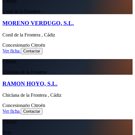
Citroën
Conil de la Frontera
MORENO VERDUGO, S.L.
Conil de la Frontera , Cádiz
Concesionario
Citroën
Ver ficha
Contactar
Citroën
Chiclana de la Frontera
RAMON HOYO, S.L.
Chiclana de la Frontera , Cádiz
Concesionario
Citroën
Ver ficha
Contactar
Citroën
Rota