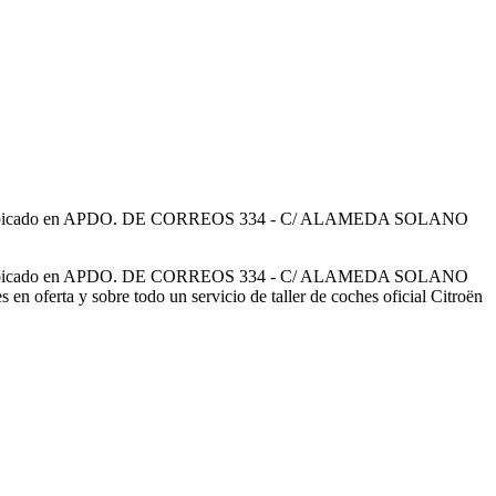
oën ubicado en APDO. DE CORREOS 334 - C/ ALAMEDA SOLANO
oën ubicado en APDO. DE CORREOS 334 - C/ ALAMEDA SOLANO
a y sobre todo un servicio de taller de coches oficial Citroën