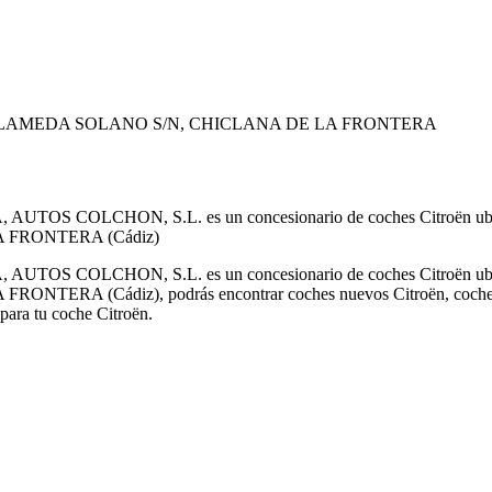
 - C/ ALAMEDA SOLANO S/N, CHICLANA DE LA FRONTERA
A, AUTOS COLCHON, S.L. es un concesionario de coches Citr
 FRONTERA (Cádiz)
A, AUTOS COLCHON, S.L. es un concesionario de coches Citr
Cádiz), podrás encontrar coches nuevos Citroën, coches en ofert
 para tu coche Citroën.