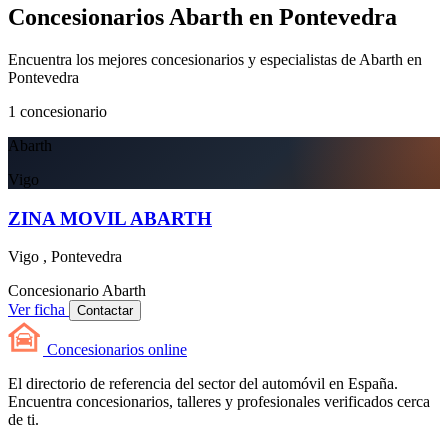
Concesionarios Abarth en Pontevedra
Encuentra los mejores concesionarios y especialistas de Abarth en
Pontevedra
1
concesionario
Abarth
Vigo
ZINA MOVIL ABARTH
Vigo , Pontevedra
Concesionario
Abarth
Ver ficha
Contactar
Concesionarios
online
El directorio de referencia del sector del automóvil en España.
Encuentra concesionarios, talleres y profesionales verificados cerca
de ti.