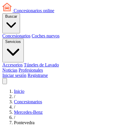
Concesionarios
online
Buscar
Concesionarios
Coches nuevos
Servicios
Accesorios
Túneles de Lavado
Noticias
Profesionales
Iniciar sesión
Registrarse
Inicio
/
Concesionarios
/
Mercedes-Benz
/
Pontevedra