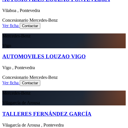
Vilaboa , Pontevedra
Concesionario
Mercedes-Benz
Ver ficha
Contactar
Mercedes-Benz
Vigo
AUTOMOVILES LOUZAO VIGO
Vigo , Pontevedra
Concesionario
Mercedes-Benz
Ver ficha
Contactar
Mercedes-Benz
Vilagarcía de Arousa
TALLERES FERNÁNDEZ GARCÍA
Vilagarcía de Arousa , Pontevedra