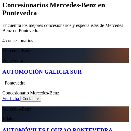
Concesionarios Mercedes-Benz en
Pontevedra
Encuentra los mejores concesionarios y especialistas de Mercedes-
Benz en Pontevedra
4
concesionarios
Mercedes-Benz
Pontevedra
AUTOMOCIÓN GALICIA SUR
, Pontevedra
Concesionario
Mercedes-Benz
Ver ficha
Contactar
Mercedes-Benz
Vilaboa
AUTOMÓVILES LOUZAO PONTEVEDRA