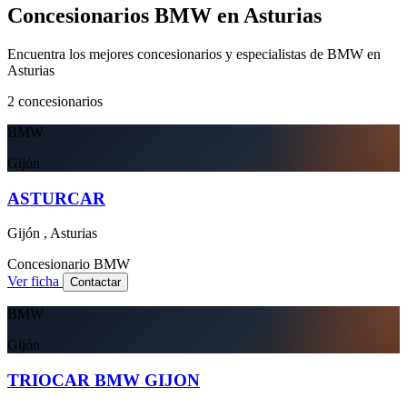
Concesionarios BMW en Asturias
Encuentra los mejores concesionarios y especialistas de BMW en
Asturias
2
concesionarios
BMW
Gijón
ASTURCAR
Gijón , Asturias
Concesionario
BMW
Ver ficha
Contactar
BMW
Gijón
TRIOCAR BMW GIJON