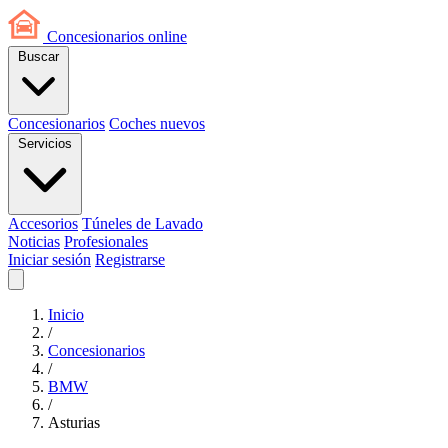
Concesionarios
online
Buscar
Concesionarios
Coches nuevos
Servicios
Accesorios
Túneles de Lavado
Noticias
Profesionales
Iniciar sesión
Registrarse
Inicio
/
Concesionarios
/
BMW
/
Asturias