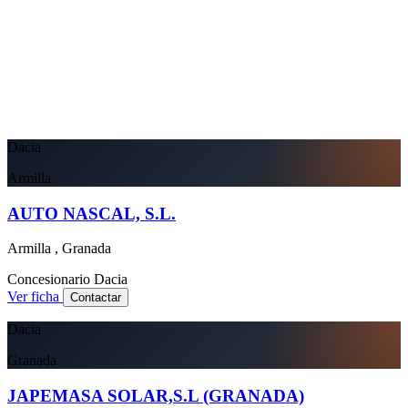
Dacia
Armilla
AUTO NASCAL, S.L.
Armilla , Granada
Concesionario
Dacia
Ver ficha
Contactar
Dacia
Granada
JAPEMASA SOLAR,S.L (GRANADA)