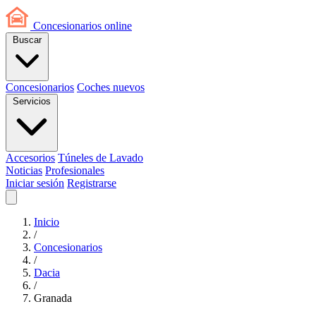
Concesionarios
online
Buscar
Concesionarios
Coches nuevos
Servicios
Accesorios
Túneles de Lavado
Noticias
Profesionales
Iniciar sesión
Registrarse
Inicio
/
Concesionarios
/
Dacia
/
Granada