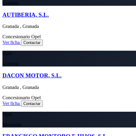
Granada
AUTIBERIA, S.L.
Granada , Granada
Concesionario
Opel
Ver ficha
Contactar
Opel
Granada
DACON MOTOR, S.L.
Granada , Granada
Concesionario
Opel
Ver ficha
Contactar
Opel
Montefrío