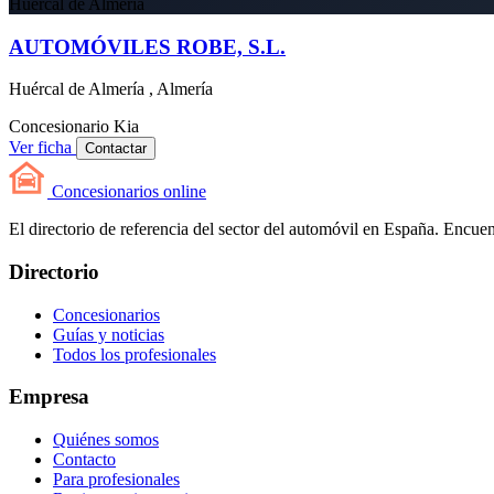
Huércal de Almería
AUTOMÓVILES ROBE, S.L.
Huércal de Almería , Almería
Concesionario
Kia
Ver ficha
Contactar
Concesionarios
online
El directorio de referencia del sector del automóvil en España. Encuent
Directorio
Concesionarios
Guías y noticias
Todos los profesionales
Empresa
Quiénes somos
Contacto
Para profesionales