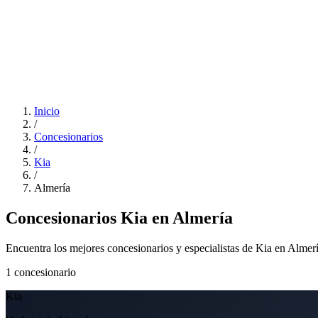
Inicio
/
Concesionarios
/
Kia
/
Almería
Concesionarios Kia en Almería
Encuentra los mejores concesionarios y especialistas de Kia en Almer
1
concesionario
Kia