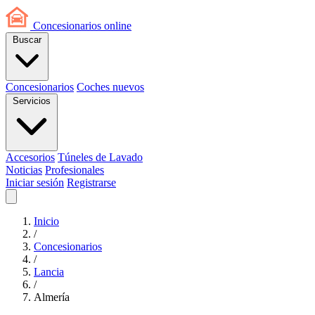
Concesionarios
online
Buscar
Concesionarios
Coches nuevos
Servicios
Accesorios
Túneles de Lavado
Noticias
Profesionales
Iniciar sesión
Registrarse
Inicio
/
Concesionarios
/
Lancia
/
Almería