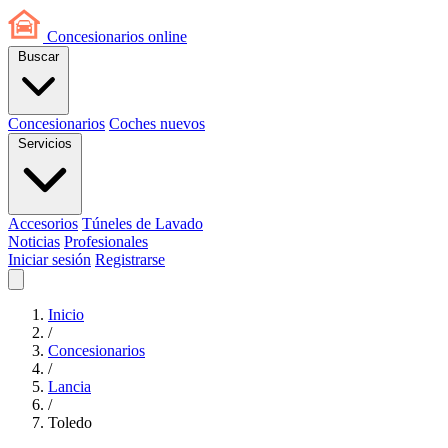
Concesionarios
online
Buscar
Concesionarios
Coches nuevos
Servicios
Accesorios
Túneles de Lavado
Noticias
Profesionales
Iniciar sesión
Registrarse
Inicio
/
Concesionarios
/
Lancia
/
Toledo