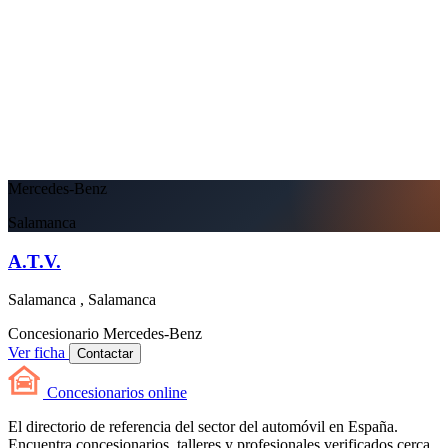
Mercedes-Benz
Salamanca
A.T.V.
Salamanca , Salamanca
Concesionario
Mercedes-Benz
Ver ficha
Contactar
Concesionarios
online
El directorio de referencia del sector del automóvil en España.
Encuentra concesionarios, talleres y profesionales verificados cerca