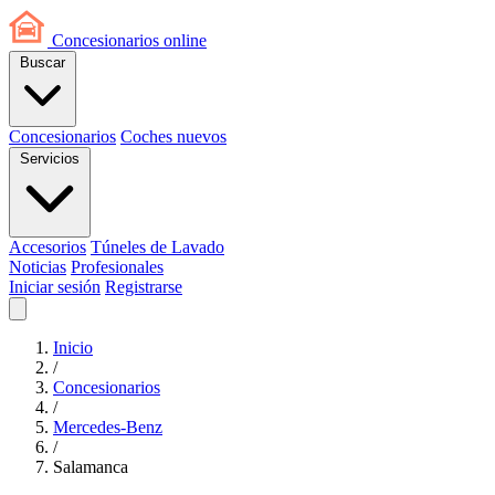
Concesionarios
online
Buscar
Concesionarios
Coches nuevos
Servicios
Accesorios
Túneles de Lavado
Noticias
Profesionales
Iniciar sesión
Registrarse
Inicio
/
Concesionarios
/
Mercedes-Benz
/
Salamanca