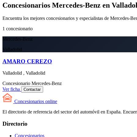
Concesionarios Mercedes-Benz en Valladol
Encuentra los mejores concesionarios y especialistas de Mercedes-Be
1
concesionario
Mercedes-Benz
Valladolid
AMARO CEREZO
Valladolid , Valladolid
Concesionario
Mercedes-Benz
Ver ficha
Contactar
Concesionarios
online
El directorio de referencia del sector del automóvil en España. Encuent
Directorio
Concesionarios