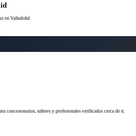
id
nz en Valladolid
ra concesionarios, talleres y profesionales verificados cerca de ti.