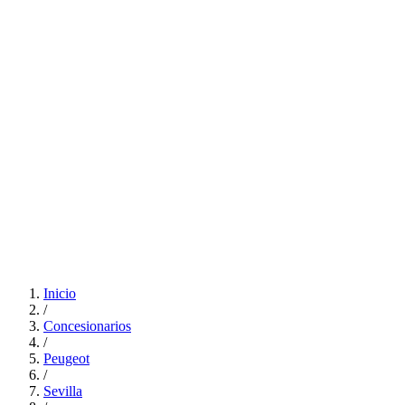
Inicio
/
Concesionarios
/
Peugeot
/
Sevilla