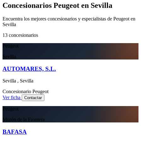
Concesionarios Peugeot en Sevilla
Encuentra los mejores concesionarios y especialistas de Peugeot en
Sevilla
13
concesionarios
Peugeot
Sevilla
AUTOMARES, S.L.
Sevilla , Sevilla
Concesionario
Peugeot
Ver ficha
Contactar
Peugeot
Morón de la Frontera
BAFASA