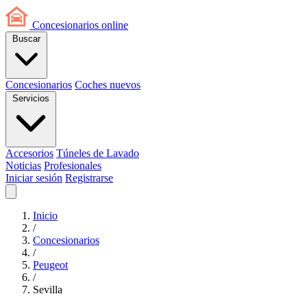
Concesionarios
online
Buscar
Concesionarios
Coches nuevos
Servicios
Accesorios
Túneles de Lavado
Noticias
Profesionales
Iniciar sesión
Registrarse
Inicio
/
Concesionarios
/
Peugeot
/
Sevilla