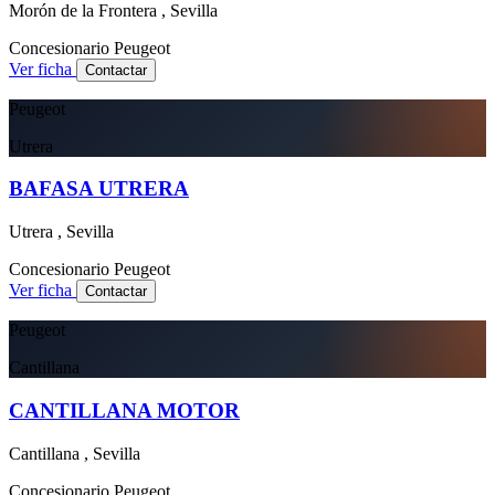
Morón de la Frontera , Sevilla
Concesionario
Peugeot
Ver ficha
Contactar
Peugeot
Utrera
BAFASA UTRERA
Utrera , Sevilla
Concesionario
Peugeot
Ver ficha
Contactar
Peugeot
Cantillana
CANTILLANA MOTOR
Cantillana , Sevilla
Concesionario
Peugeot