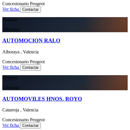
Concesionario
Peugeot
Ver ficha
Contactar
Peugeot
Alboraya
AUTOMOCION RALO
Alboraya , Valencia
Concesionario
Peugeot
Ver ficha
Contactar
Peugeot
Catarroja
AUTOMOVILES HNOS. ROYO
Catarroja , Valencia
Concesionario
Peugeot
Ver ficha
Contactar