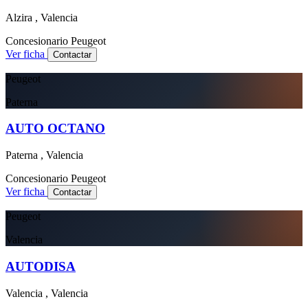
Alzira , Valencia
Concesionario
Peugeot
Ver ficha
Contactar
Peugeot
Paterna
AUTO OCTANO
Paterna , Valencia
Concesionario
Peugeot
Ver ficha
Contactar
Peugeot
Valencia
AUTODISA
Valencia , Valencia