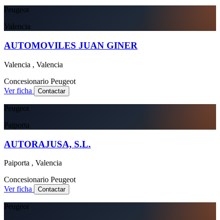
Peugeot
Valencia
AUTOMOVILES JUAN GINER
Valencia , Valencia
Concesionario
Peugeot
Ver ficha
Contactar
Peugeot
Paiporta
AUTORAJUSA, S.L.
Paiporta , Valencia
Concesionario
Peugeot
Ver ficha
Contactar
Peugeot