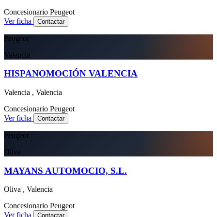
Concesionario
Peugeot
Ver ficha
Contactar
Peugeot
Valencia
HISPANOMOCIÓN VALENCIA
Valencia , Valencia
Concesionario
Peugeot
Ver ficha
Contactar
Peugeot
Oliva
MAYANS AUTOMOCIO, S.L.
Oliva , Valencia
Concesionario
Peugeot
Ver ficha
Contactar