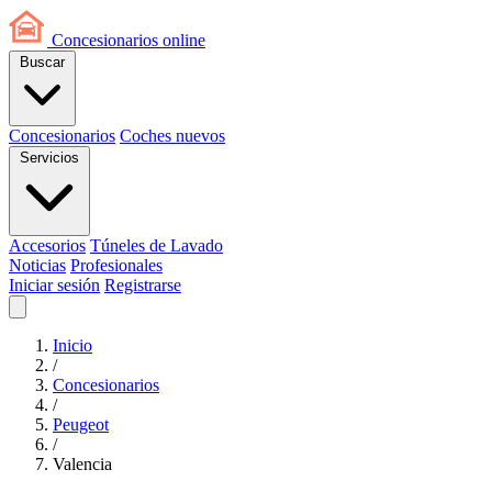
Concesionarios
online
Buscar
Concesionarios
Coches nuevos
Servicios
Accesorios
Túneles de Lavado
Noticias
Profesionales
Iniciar sesión
Registrarse
Inicio
/
Concesionarios
/
Peugeot
/
Valencia