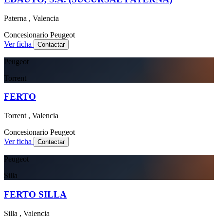
Paterna , Valencia
Concesionario
Peugeot
Ver ficha
Contactar
Peugeot
Torrent
FERTO
Torrent , Valencia
Concesionario
Peugeot
Ver ficha
Contactar
Peugeot
Silla
FERTO SILLA
Silla , Valencia