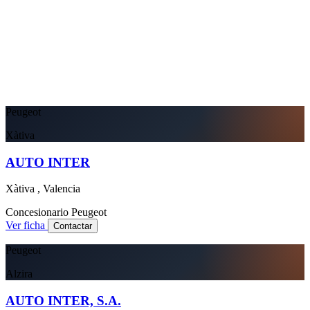
Peugeot
Xàtiva
AUTO INTER
Xàtiva , Valencia
Concesionario
Peugeot
Ver ficha
Contactar
Peugeot
Alzira
AUTO INTER, S.A.