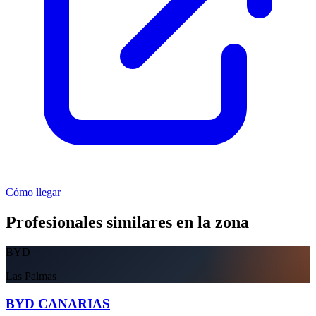
Cómo llegar
Profesionales similares en la zona
BYD
Las Palmas
BYD CANARIAS