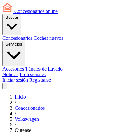
Concesionarios
online
Buscar
Concesionarios
Coches nuevos
Servicios
Accesorios
Túneles de Lavado
Noticias
Profesionales
Iniciar sesión
Registrarse
Inicio
/
Concesionarios
/
Volkswagen
/
Ourense