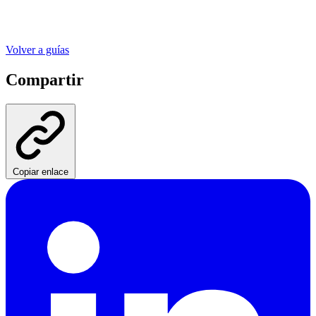
Volver a guías
Compartir
Copiar enlace