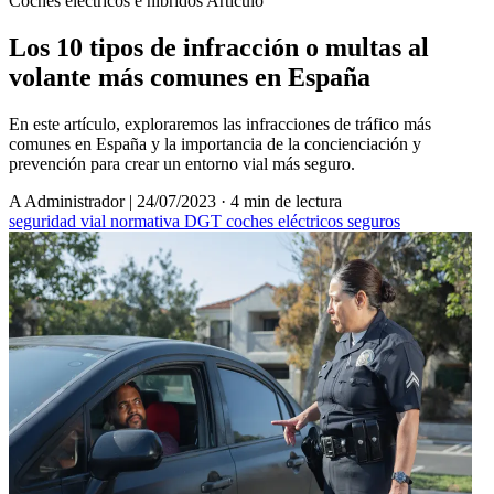
Coches eléctricos e híbridos
Artículo
Los 10 tipos de infracción o multas al
volante más comunes en España
En este artículo, exploraremos las infracciones de tráfico más
comunes en España y la importancia de la concienciación y
prevención para crear un entorno vial más seguro.
A
Administrador
|
24/07/2023
·
4 min de lectura
seguridad vial
normativa DGT
coches eléctricos
seguros