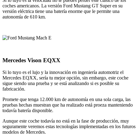
Si lo tuyo es la velocidad no te puedes perder este clásico de los
coches americanos. La versión Ford Mustang GT Super en su
versión eléctrica tiene una batería enorme que le permite una
autonomía de 610 km.
Mercedes Vison EQXX
Si lo tuyo es el lujo y la innovación en ingeniería automotriz el
Mercedes EQXX, sería tu mejor opción, sin embargo, este coche
sigue siendo una prueba y se está analizando si es posible su
fabricación.
Promete que tenga 12.000 km de autonomía en una sola carga, las
pruebas hechas muestran que ha realizado está proeza manteniendo
todavía batería disponible.
Aunque este coche todavía no está en la fase de producción, muy
seguramente veremos estas tecnologías implementadas en los futuros
modelos de Mercedes.