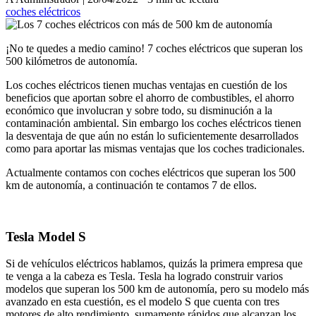
coches eléctricos
¡No te quedes a medio camino! 7 coches eléctricos que superan los
500 kilómetros de autonomía.
Los coches eléctricos tienen muchas ventajas en cuestión de los
beneficios que aportan sobre el ahorro de combustibles, el ahorro
económico que involucran y sobre todo, su disminución a la
contaminación ambiental. Sin embargo los coches eléctricos tienen
la desventaja de que aún no están lo suficientemente desarrollados
como para aportar las mismas ventajas que los coches tradicionales.
Actualmente contamos con coches eléctricos que superan los 500
km de autonomía, a continuación te contamos 7 de ellos.
Tesla Model S
Si de vehículos eléctricos hablamos, quizás la primera empresa que
te venga a la cabeza es Tesla. Tesla ha logrado construir varios
modelos que superan los 500 km de autonomía, pero su modelo más
avanzado en esta cuestión, es el modelo S que cuenta con tres
motores de alto rendimiento, sumamente rápidos que alcanzan los