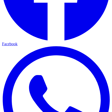
Facebook