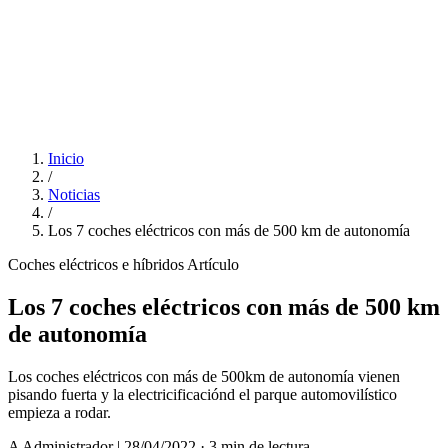
Inicio
/
Noticias
/
Los 7 coches eléctricos con más de 500 km de autonomía
Coches eléctricos e híbridos
Artículo
Los 7 coches eléctricos con más de 500 km
de autonomía
Los coches eléctricos con más de 500km de autonomía vienen
pisando fuerta y la electricificaciónd el parque automovilístico
empieza a rodar.
A
Administrador
|
28/04/2022
·
3 min de lectura