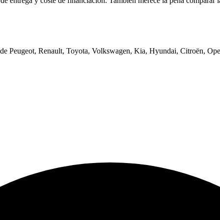
o de entrega y coste de financiación. También merece la pena comparar l
de Peugeot, Renault, Toyota, Volkswagen, Kia, Hyundai, Citroën, Opel