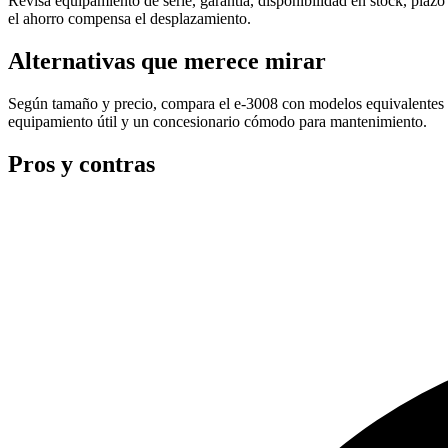
Revisa equipamiento de serie, garantía, disponibilidad en stock, plaz
el ahorro compensa el desplazamiento.
Alternativas que merece mirar
Según tamaño y precio, compara el e-3008 con modelos equivalentes 
equipamiento útil y un concesionario cómodo para mantenimiento.
Pros y contras