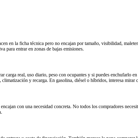
en en la ficha técnica pero no encajan por tamaño, visibilidad, maleter
iva para entrar en zonas de bajas emisiones.
 carga real, uso diario, peso con ocupantes y si puedes enchufarlo en 
limatización y recarga. En gasolina, diésel o híbridos, interesa mirar 
 encajan con una necesidad concreta. No todos los compradores necesit
n.