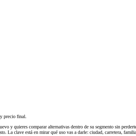
y precio final.
evo y quieres comparar alternativas dentro de su segmento sin perderte
o. La clave está en mirar qué uso vas a darle: ciudad, carretera, famili