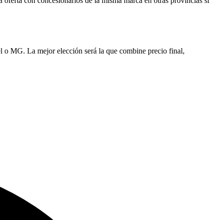
a oferta con concesionarios de la misma marca en otras provincias si
 o MG. La mejor elección será la que combine precio final,