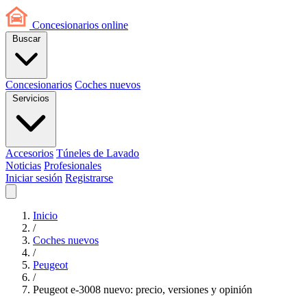
Concesionarios
online
Buscar
Concesionarios
Coches nuevos
Servicios
Accesorios
Túneles de Lavado
Noticias
Profesionales
Iniciar sesión
Registrarse
Inicio
/
Coches nuevos
/
Peugeot
/
Peugeot e-3008 nuevo: precio, versiones y opinión