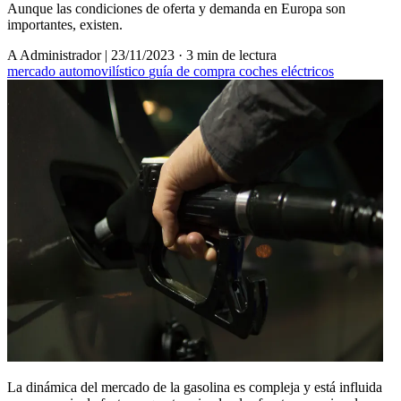
Aunque las condiciones de oferta y demanda en Europa son
importantes, existen.
A
Administrador
|
23/11/2023
·
3 min de lectura
mercado automovilístico
guía de compra
coches eléctricos
La dinámica del mercado de la gasolina es compleja y está influida